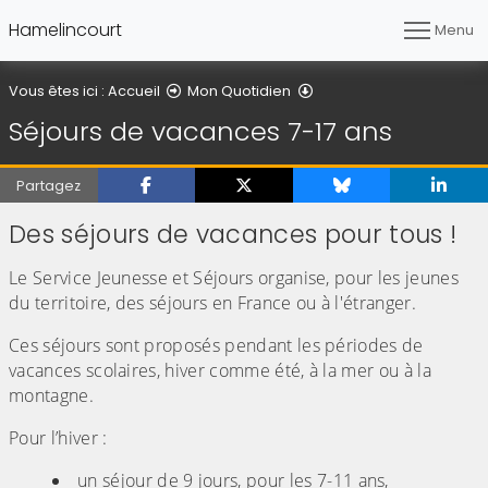
Hamelincourt
Menu
Séjours de vacances 7-1
Vous êtes ici :
Accueil
Mon Quotidien
Séjours de vacances 7-17 ans
Partagez
Des séjours de vacances pour tous !
Le Service Jeunesse et Séjours organise, pour les jeunes
du territoire, des séjours en France ou à l'étranger.
Ces séjours sont proposés pendant les périodes de
vacances scolaires, hiver comme été, à la mer ou à la
montagne.
Pour l’hiver :
un séjour de 9 jours, pour les 7-11 ans,